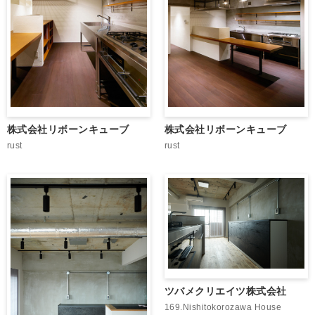
株式会社リボーンキューブ
株式会社リボーンキューブ
rust
rust
ツバメクリエイツ株式会社
169.Nishitokorozawa House