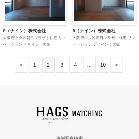
9（ナイン）株式会社
9（ナイン）株式会社
大阪府中央区朝日プラザ｜住宅 リノ
大阪府中央区朝日プラザ｜住宅 リノ
ベーション デザイン｜大阪
ベーション デザイン｜大阪
<
1
2
3
4
…
10
>
事例写真検索