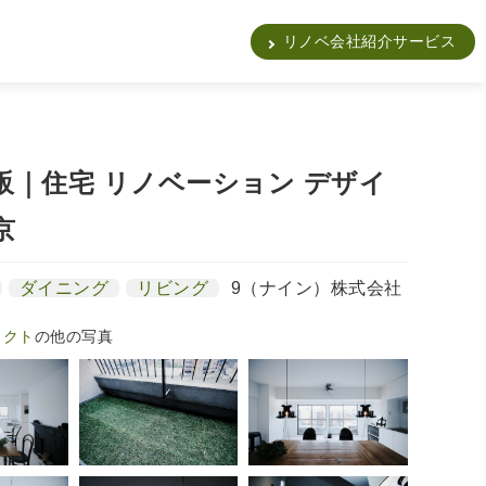
販
リノベ会社紹介サービス
販｜住宅 リノベーション デザイ
京
ダイニング
リビング
9（ナイン）株式会社
ェクト
の他の写真