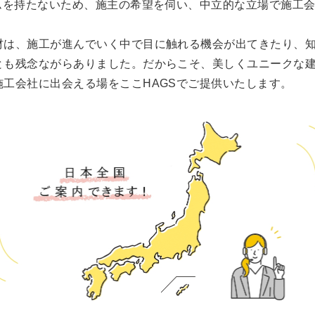
ームを持たないため、施主の希望を伺い、中立的な立場で施工
材は、施工が進んでいく中で目に触れる機会が出てきたり、
とも残念ながらありました。だからこそ、美しくユニークな
工会社に出会える場をここHAGSでご提供いたします。