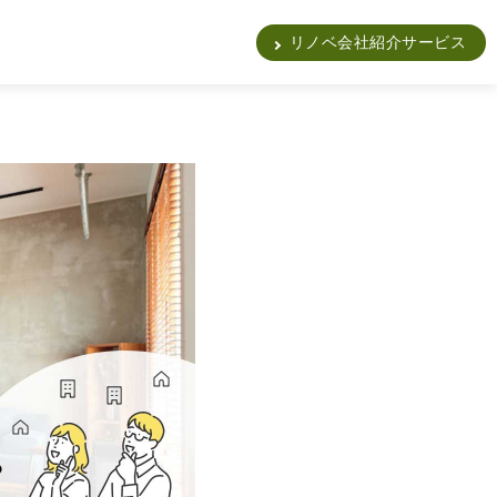
販
リノベ会社紹介サービス