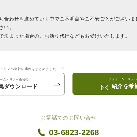
ち合わせを進めていく中でご不明点やご不安ごとがございま
さい。
で決まった場合の、お断り代行などもお受けいたします。
ム・リノベ会社の事例をまとめました！
リフォーム・リノ
ーム・リノベ会社の
紹介を希
集ダウンロード
お電話でのお問い合せ
03-6823-2268