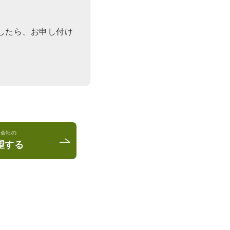
したら、お申し付け
ベ会社の
望する