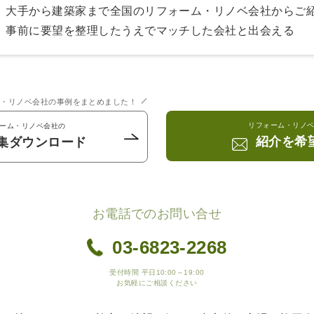
大手から建築家まで全国のリフォーム・リノベ会社からご
事前に要望を整理したうえでマッチした会社と出会える
ム・リノベ会社の事例をまとめました！
リフォーム・リノ
ーム・リノベ会社の
紹介を希
集ダウンロード
お電話でのお問い合せ
03-6823-2268
受付時間 平日10:00～19:00
お気軽にご相談ください