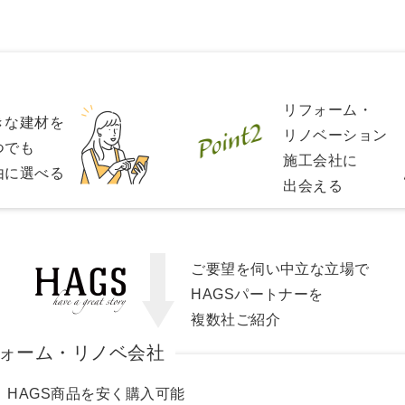
リフォーム・
きな建材を
リノベーション
つでも
施工会社に
由に選べる
出会える
ご要望を伺い中立な立場で
HAGSパートナーを
複数社ご紹介
ォーム・リノベ会社
HAGS商品を安く購入可能