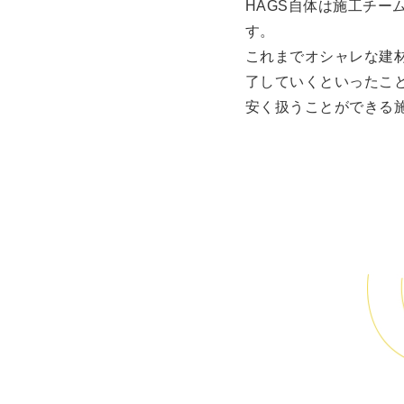
HAGS自体は施工チ
す。
これまでオシャレな建
了していくといったこ
安く扱うことができる施