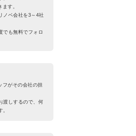
きます。
ノベ会社を3～4社
度でも無料でフォロ
ッフがその会社の担
お渡しするので、何
す。