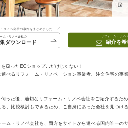
ム・リノベ会社の事例をまとめました！
リフォーム・リノ
ーム・リノベ会社の
紹介を希
集ダウンロード
材を扱ったECショップ…だけじゃない！
に選べるリフォーム・リノベーション事業者、注文住宅の事
話を伺った後、適切なリフォーム・リノベ会社をご紹介するた
よる、比較検討もできるため、ご自身にあった会社を見つけ
ォーム・リノベ会社も、両方をサイトから選べる国内唯一の