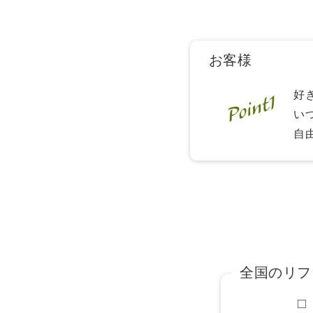
お客様
好
い
自
全国のリフ