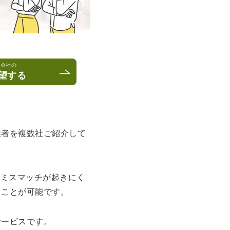
ベ会社の
望する
業者を複数社ご紹介して
めミスマッチが起きにく
ることが可能です。
サービスです。