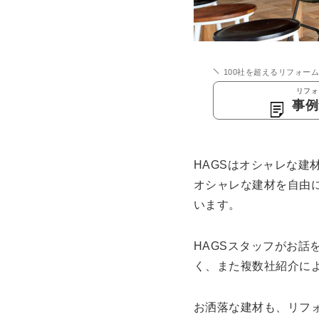
100社を超えるリフォー
リフォ
事例
HAGSはオシャレな建
オシャレな建材を自由
います。
HAGSスタッフがお
く、また複数社紹介に
お洒落な建材も、リフ