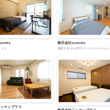
umida
株式会社izumida
リノベ
北欧スタイルデザインリノベーション
二ッケンプラス