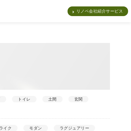
販
リノベ会社紹介サービス
面
トイレ
土間
玄関
ライク
モダン
ラグジュアリー