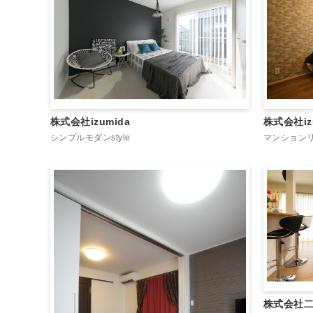
株式会社izumida
株式会社iz
シンプルモダンstyle
マンション
株式会社