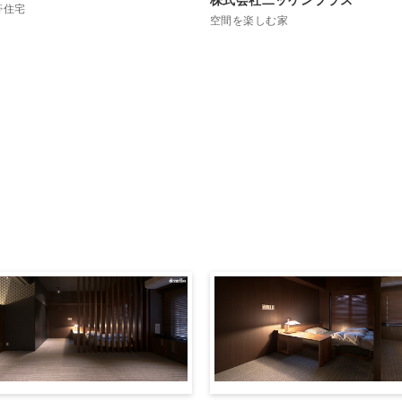
株式会社二ッケンプラス
帯住宅
空間を楽しむ家