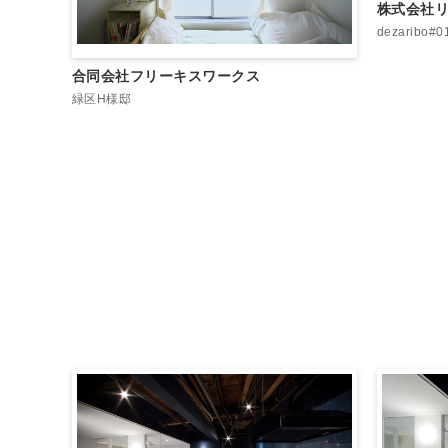
株式会社
dezaribo#0
合同会社フリーキスワークス
緑区H様邸