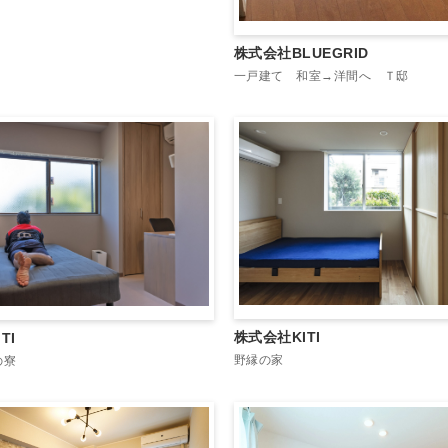
株式会社BLUEGRID
一戸建て 和室→洋間へ Ｔ邸
株式会社KITI
TI
野縁の家
の寮