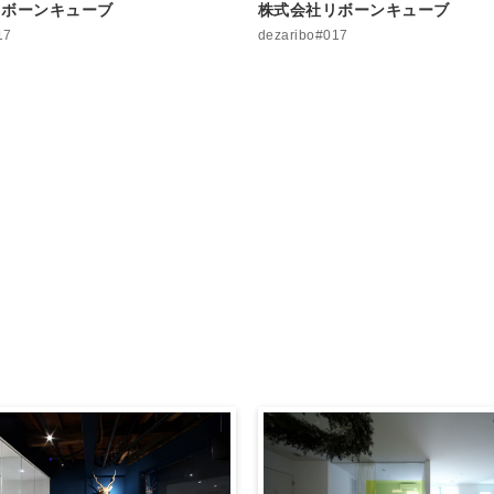
リボーンキューブ
株式会社リボーンキューブ
17
dezaribo#017