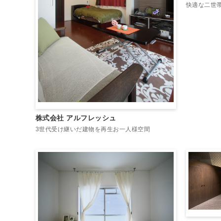
快適な二世
株式会社 アルフレッシュ
3世代受け継いだ建物を再生お一人様空間