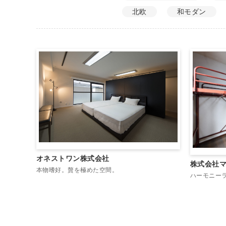
北欧
和モダン
オネストワン株式会社
株式会社
本物嗜好。贅を極めた空間。
ハーモニー