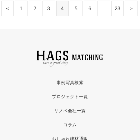
<
1
2
3
4
5
6
…
23
>
事例写真検索
プロジェクト一覧
リノベ会社一覧
コラム
おしゃれ建材通販