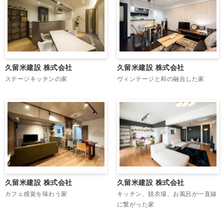
久留米建設 株式会社
久留米建設 株式会社
ステージキッチンの家
ヴィンテージと和の融合した家
久留米建設 株式会社
久留米建設 株式会社
カフェ感覚を味わう家
キッチン、脱衣場、お風呂が一直線
に繋がった家