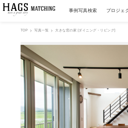
事例写真検索
プロジェ
TOP
写真一覧
大きな窓の家 [ダイニング・リビング]