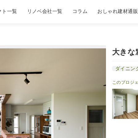
クト一覧
リノベ会社一覧
コラム
おしゃれ建材通
大きな
ダイニン
このプロジ