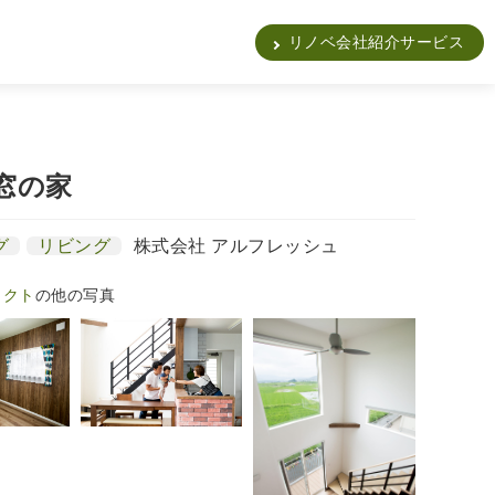
販
リノベ会社紹介サービス
窓の家
グ
リビング
株式会社 アルフレッシュ
ェクト
の他の写真