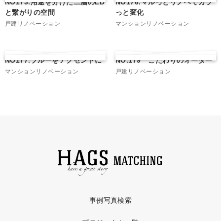
NO173.用途を分けた二層のLD
NO176.マルっとリノベでガラ
と繋がりの空間
っと変化
戸建リノベーション
マンションリノベーション
NO177.ブルーをアクセントに
NO.179 こだわりのオーダー
マンションリノベーション
戸建リノベーション
事例写真検索