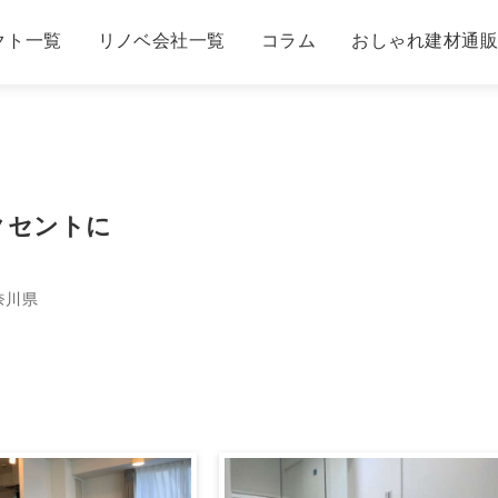
クト一覧
リノベ会社一覧
コラム
おしゃれ建材通
アクセントに
奈川県