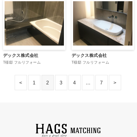
デックス株式会社
デックス株式会社
T様邸 フルリフォーム
T様邸 フルリフォーム
<
1
2
3
4
…
7
>