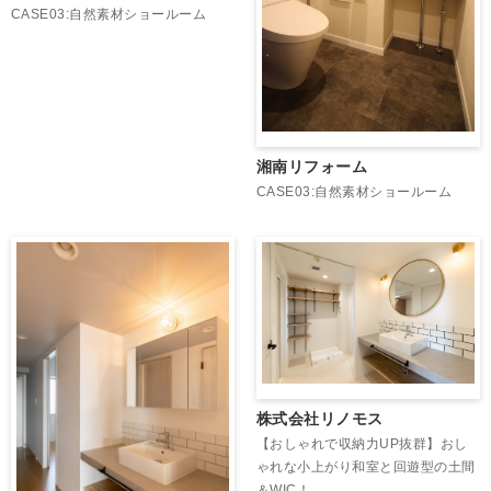
CASE03:自然素材ショールーム
湘南リフォーム
CASE03:自然素材ショールーム
株式会社リノモス
【おしゃれで収納力UP抜群】おし
ゃれな小上がり和室と回遊型の土間
＆WIC！