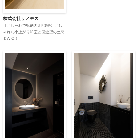
株式会社リノモス
【おしゃれで収納力UP抜群】おし
ゃれな小上がり和室と回遊型の土間
＆WIC！