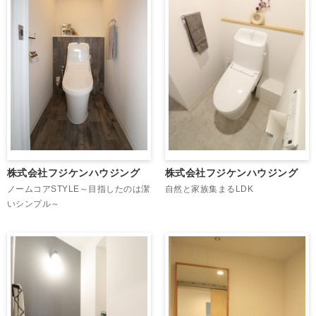
株式会社フジケンハウジング
株式会社フジケンハウジング
自然と家族集まるLDK
ノームコアSTYLE～目指したのは潔
いシンプル～