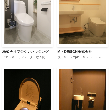
株式会社フジケンハウジング
M・DESIGN株式会社
イマドキ！カフェモダンな空間
氷川台 Simple リノベーション