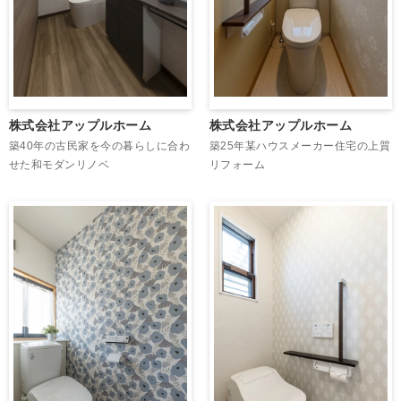
株式会社アップルホーム
株式会社アップルホーム
築40年の古民家を今の暮らしに合わ
築25年某ハウスメーカー住宅の上質
せた和モダンリノベ
リフォーム