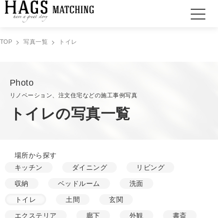
TOP
写真一覧
トイレ
Photo
リノベーション、注文住宅などの施工事例写真
トイレの写真一覧
場所から探す
キッチン
ダイニング
リビング
収納
ベッドルーム
洗面
トイレ
土間
玄関
エクステリア
廊下
外観
書斎