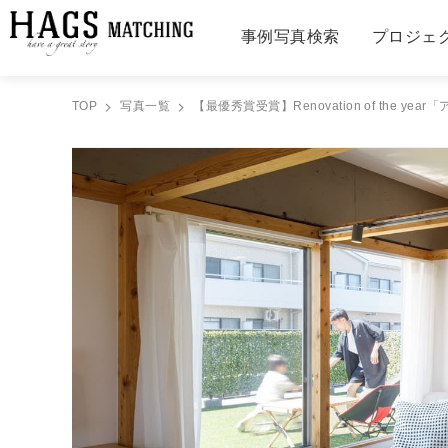
事例写真検索
プロジェ
TOP
写真一覧
【最優秀賞受賞】Renovation of the ye