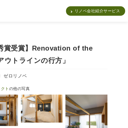
販
リノベ会社紹介サービス
受賞】Renovation of the
r「アウトラインの行方」
ゼロリノベ
ェクト
の他の写真