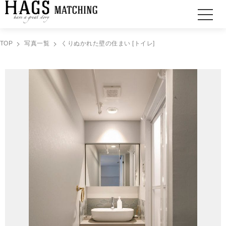
TOP
写真一覧
くりぬかれた壁の住まい [トイレ]