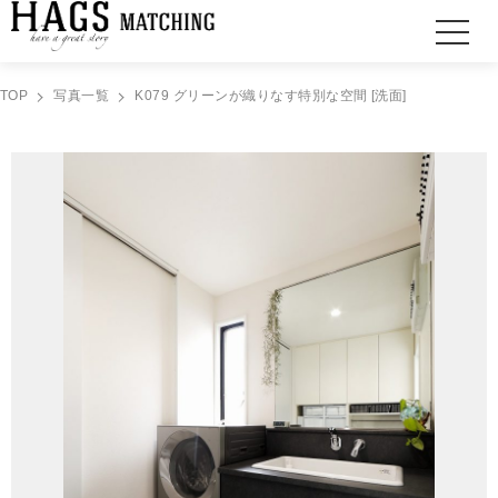
TOP
写真一覧
K079 グリーンが織りなす特別な空間 [洗面]