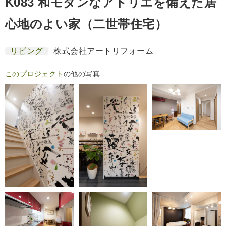
K083 和モダンなアトリエを備えた居
心地のよい家（二世帯住宅）
リビング
株式会社アートリフォーム
このプロジェクト
の他の写真