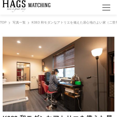
TOP
写真一覧
K083 和モダンなアトリエを備えた居心地のよい家（二世帯