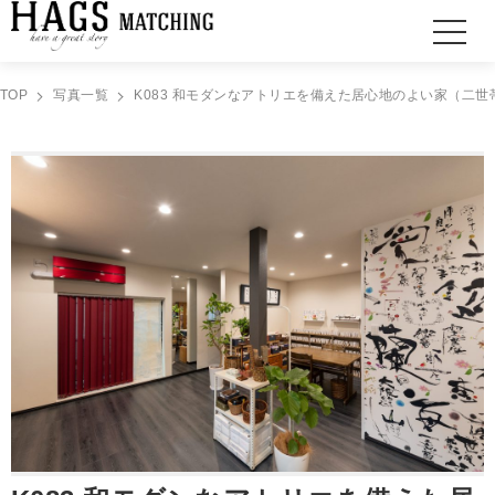
TOP
写真一覧
K083 和モダンなアトリエを備えた居心地のよい家（二世帯