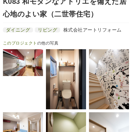
K083 和モダンなアトリエを備えた居
心地のよい家（二世帯住宅）
ダイニング
リビング
株式会社アートリフォーム
このプロジェクト
の他の写真