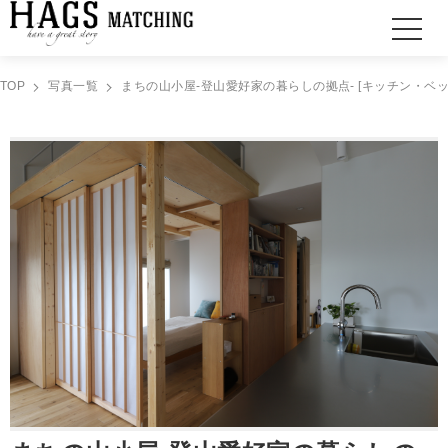
TOP
写真一覧
まちの山小屋‐登山愛好家の暮らしの拠点‐ [キッチン・ベッ