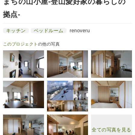
まちの山小屋‐登山愛好家の暮らしの
拠点‐
キッチン
ベッドルーム
renoveru
このプロジェクト
の他の写真
全ての写真を見る