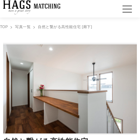
TOP
写真一覧
自然と繋がる高性能住宅 [廊下]