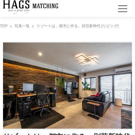
TOP
写真一覧
リゾートは、都市に作る。別荘新時代 [リビング]