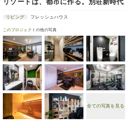
リゾートは、都市に作る。別荘新時代
リビング
フレッシュハウス
このプロジェクト
の他の写真
全ての写真を見る