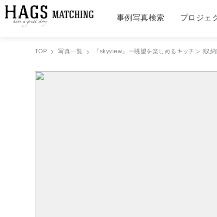
事例写真検索
プロジェ
TOP
写真一覧
『skyview』ー眺望を楽しめるキッチン [収納