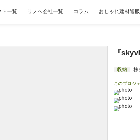
クト一覧
リノベ会社一覧
コラム
おしゃれ建材通
]
『sk
収納
株
このプロジ