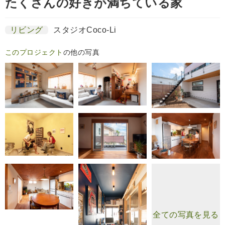
たくさんの好きが満ちている家
リビング
スタジオCoco-Li
このプロジェクト
の他の写真
全ての写真を見る