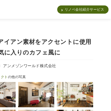
販
リノベ会社紹介サービス
アイアン素材をアクセントに使用
気に入りのカフェ風に
アンメゾンワールド株式会社
ェクト
の他の写真