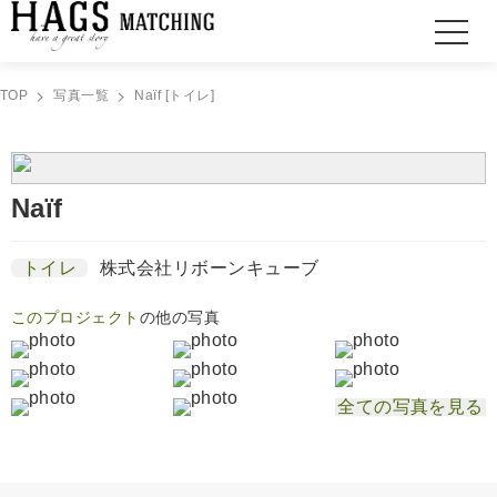
TOP
写真一覧
Naïf [トイレ]
Naïf
トイレ
株式会社リボーンキューブ
このプロジェクト
の他の写真
全ての写真を見る