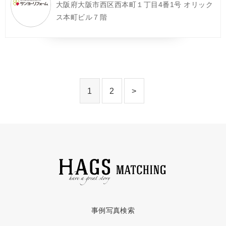
大阪府大阪市西区西本町１丁目4番1号 オリック
ス本町ビル７階
1
2
>
事例写真検索