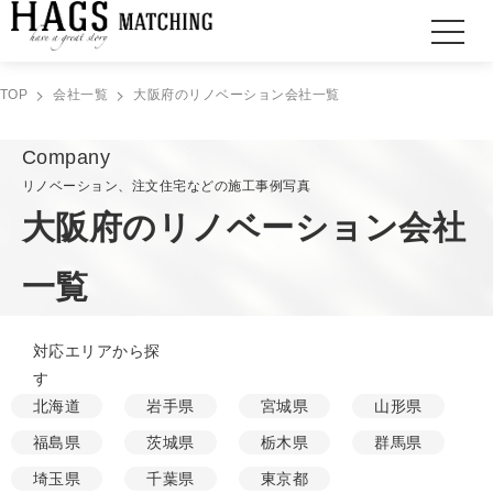
TOP
会社一覧
大阪府のリノベーション会社一覧
Company
リノベーション、注文住宅などの施工事例写真
大阪府のリノベーション会社
一覧
対応エリアから探
す
北海道
岩手県
宮城県
山形県
福島県
茨城県
栃木県
群馬県
埼玉県
千葉県
東京都