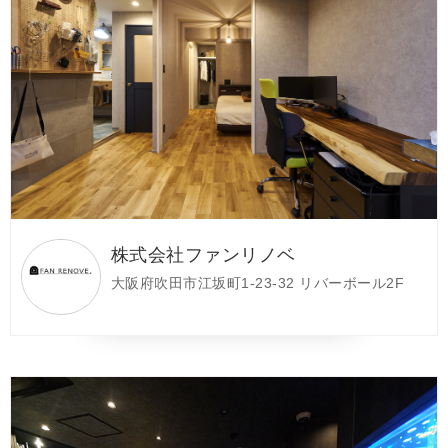
株式会社ファンリノベ
大阪府吹田市江坂町1-23-32 リバーボール2F