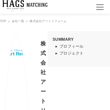
TOP
会社一覧
株式会社アートリフォーム
SUMMARY
株
プロフィール
式
プロジェクト
会
社
ア
ー
ト