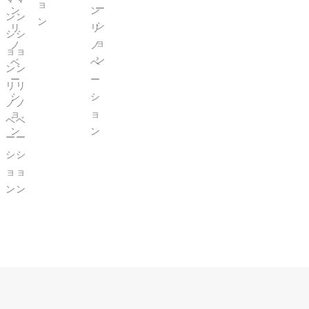
ョ
ー
ン
ン
ン
ン
ン
シ
リ
リ
シ
シ
ョ
ノ
ノ
ョ
ョ
ン
ベ
ベ
ン
ン
ー
ー
リ
リ
シ
シ
ノ
ノ
ョ
ョ
ベ
ベ
ン
ン
ー
ー
シ
シ
ョ
ョ
ン
ン