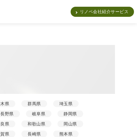
販
リノベ会社紹介サービス
栃木県
群馬県
埼玉県
長野県
岐阜県
静岡県
奈良県
和歌山県
岡山県
佐賀県
長崎県
熊本県