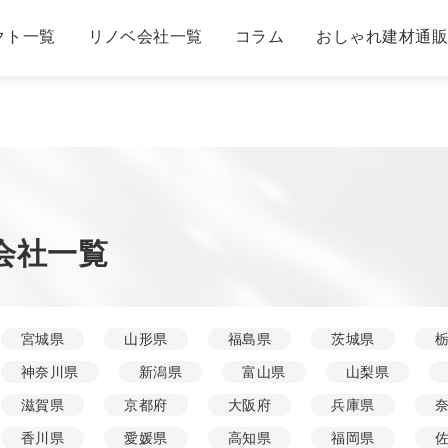
クト一覧
リノベ会社一覧
コラム
おしゃれ建材通
会社一覧
宮城県
山形県
福島県
茨城県
神奈川県
新潟県
富山県
山梨県
滋賀県
京都府
大阪府
兵庫県
香川県
愛媛県
高知県
福岡県