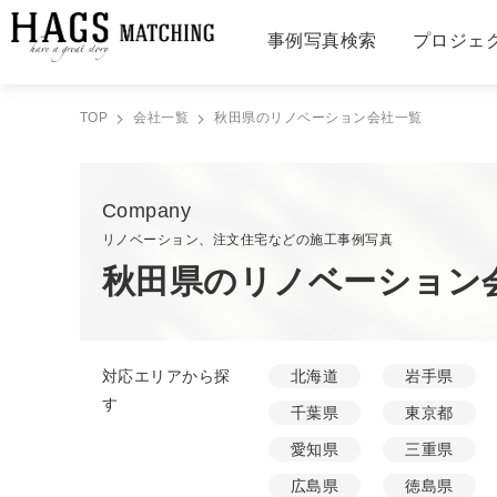
事例写真検索
プロジェ
TOP
会社一覧
秋田県のリノベーション会社一覧
Company
リノベーション、注文住宅などの施工事例写真
秋田県のリノベーション
対応エリアから探
北海道
岩手県
す
千葉県
東京都
愛知県
三重県
広島県
徳島県