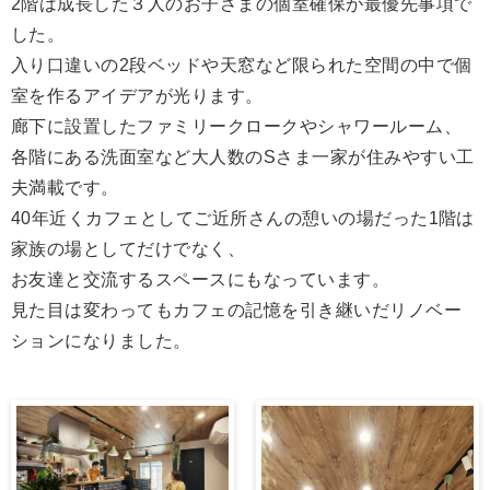
2階は成長した３人のお子さまの個室確保が最優先事項で
した。
入り口違いの2段ベッドや天窓など限られた空間の中で個
室を作るアイデアが光ります。
廊下に設置したファミリークロークやシャワールーム、
各階にある洗面室など大人数のSさま一家が住みやすい工
夫満載です。
40年近くカフェとしてご近所さんの憩いの場だった1階は
家族の場としてだけでなく、
お友達と交流するスペースにもなっています。
見た目は変わってもカフェの記憶を引き継いだリノベー
ションになりました。