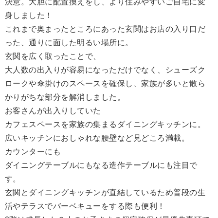
決意。大胆に配置換えをし、より住みやすいご自宅に変
身しました！
これまで奥まったところにあった玄関はお店の入り口だ
った、通りに面した明るい場所に。
玄関を広く取ったことで、
大人数の出入りが容易になっただけでなく、シューズク
ロークや傘掛けのスペースを確保し、家族が多いと散ら
かりがちな部分を解消しました。
お客さんが出入りしていた
カフェスペースを家族の集まるダイニングキッチンに。
広いキッチンにおしゃれな腰壁など見どころ満載。
カウンターにも
ダイニングテーブルにもなる造作テーブルにも注目で
す。
玄関とダイニングキッチンが直結しているため普段の生
活やテラスでバーベキューをする際も便利！