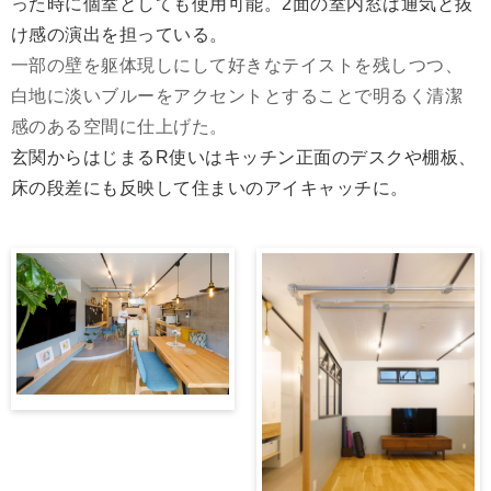
った時に個室としても使用可能。2面の室内窓は通気と抜
け感の演出を担っている。
一部の壁を躯体現しにして好きなテイストを残しつつ、
白地に淡いブルーをアクセントとすることで明るく清潔
感のある空間に仕上げた。
玄関からはじまるR使いはキッチン正面のデスクや棚板、
床の段差にも反映して住まいのアイキャッチに。