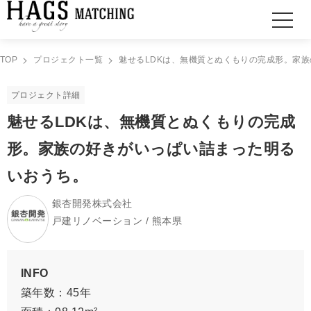
TOP
プロジェクト一覧
魅せるLDKは、無機質とぬくもりの完成形。家
プロジェクト詳細
魅せるLDKは、無機質とぬくもりの完成
形。家族の好きがいっぱい詰まった明る
いおうち。
銀杏開発株式会社
戸建リノベーション / 熊本県
INFO
築年数：45年