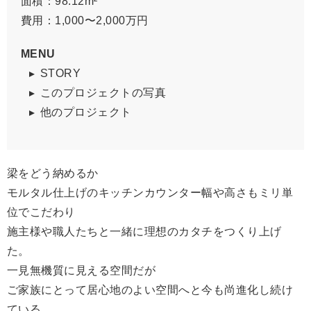
面積：98.12m²
費用：1,000〜2,000万円
MENU
STORY
このプロジェクトの写真
他のプロジェクト
梁をどう納めるか
モルタル仕上げのキッチンカウンター幅や高さもミリ単
位でこだわり
施主様や職人たちと一緒に理想のカタチをつくり上げ
た。
一見無機質に見える空間だが
ご家族にとって居心地のよい空間へと今も尚進化し続け
ている。