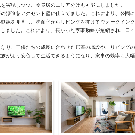
気を実現しつつ、冷暖房のエリア分けも可能にしました。
様の漆喰をアクセント壁に仕立てました。これにより、公園
事動線を見直し、洗面室からリビングを抜けてウォークイン
にしました。これにより、長かった家事動線が短縮され、日
となり、子供たちの成長に合わせた居室の増設や、リビング
家族がより安心して生活できるようになり、家事の効率も大