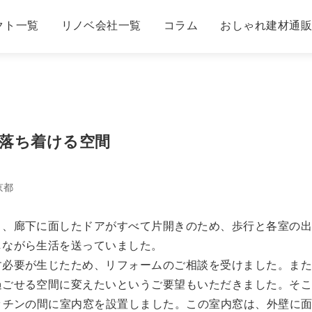
クト一覧
リノベ会社一覧
コラム
おしゃれ建材通
落ち着ける空間
京都
り、廊下に面したドアがすべて片開きのため、歩行と各室の
しながら生活を送っていました。
す必要が生じたため、リフォームのご相談を受けました。ま
過ごせる空間に変えたいというご要望もいただきました。そ
ッチンの間に室内窓を設置しました。この室内窓は、外壁に