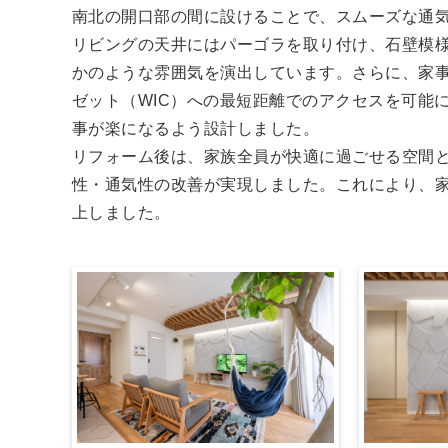
南北の開口部の間に設けることで、スムーズな通
リビングの天井にはパーゴラを取り付け、石壁模
かのような雰囲気を演出しています。さらに、家
ゼット（WIC）への最短距離でのアクセスを可能
事が楽になるよう設計しました。
リフォーム後は、家族全員が快適に過ごせる空間
性・通気性の改善が実現しました。これにより、
上しました。