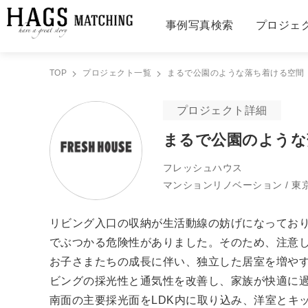
事例写真検索
プロジェ
TOP
プロジェクト一覧
まるで公園のような落ち着ける空間
プロジェクト詳細
まるで公園のような
フレッシュハウス
マンションリノベーション / 東
リビング入口の収納が生活動線の妨げになってお
でぶつかる危険性がありました。そのため、注意
お子さまたちの成長に伴い、独立した居室を増や
ビングの採光性と通気性を改善し、家族が快適に
南面の主要採光面をLDK内に取り込み、洋室とキ