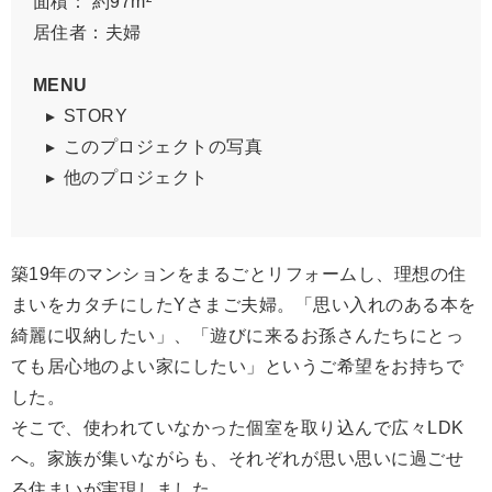
面積： 約97m²
居住者：夫婦
MENU
STORY
このプロジェクトの写真
他のプロジェクト
築19年のマンションをまるごとリフォームし、理想の住
まいをカタチにしたYさまご夫婦。「思い入れのある本を
綺麗に収納したい」、「遊びに来るお孫さんたちにとっ
ても居心地のよい家にしたい」というご希望をお持ちで
した。
そこで、使われていなかった個室を取り込んで広々LDK
へ。家族が集いながらも、それぞれが思い思いに過ごせ
る住まいが実現しました。