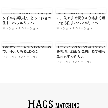
テーマは”世界旅行”！多彩なス
ふたりの暮らしを、もっと豊か
タイルを楽しむ、とっておきの
に。先々まで安心＆心地よく過
住まいへフルリノベ
ごせる住まいへフルリノベ
マンションリノベーション
マンションリノベーション
視線をリードし広く見せる工夫
オープンで明るい対面キッチン
で、ゆとりあるLDKに
を実現。緻密な収納計画で物も
気分もすっきりと
マンションリノベーション
マンションリノベーション