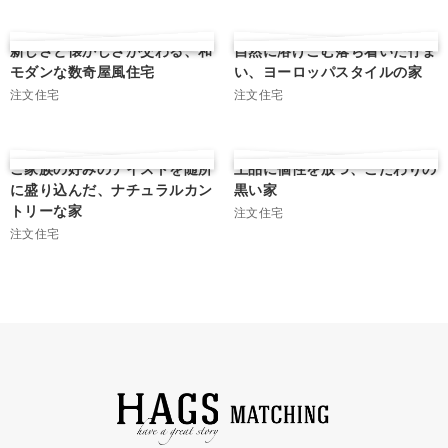
新しさと懐かしさが交わる、和
自然に溶けこむ落ち着いた佇ま
モダンな数奇屋風住宅
い、ヨーロッパスタイルの家
注文住宅
注文住宅
ご家族の好みのテイストを随所
上品に個性を放つ、こだわりの
に盛り込んだ、ナチュラルカン
黒い家
トリーな家
注文住宅
注文住宅