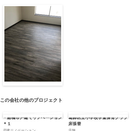
この会社の他のプロジェクト
＊船橋市戸建てリノベーション
葛飾区立小学校学童保育クラブ
＊１
床張替
戸建リノベーション
店舗