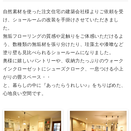
自然素材を使った注文住宅の建築会社様よりご依頼を受
け、ショールームの改装を手掛けさせていただきまし
た。
無垢フローリングの質感や足触りをご体感いただけるよ
う、数種類の無垢材を張り分けたり、珪藻土や漆喰など
塗り壁も見比べられるショールームになりました。
奥様に嬉しいパントリーや、収納力たっぷりのウォーク
インクローゼットにシューズクローク、一息つける小上
がりの畳スペース・・
と、暮らしの中に『あったらうれしい♪』をちりばめた、
心地良い空間です。