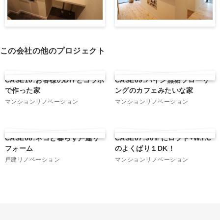
この会社の他のプロジェクト
CASE10:お客様のDIYとコラボ
CASE09:パイン無垢フローリ
で作った家
ングのカフェみたいな家
マンションリノベーション
マンションリノベーション
CASE08:ネコと暮らす戸建リ
CASE07:30㎡にロフト+W.I.C
フォーム
のよくばり１DK！
戸建リノベーション
マンションリノベーション