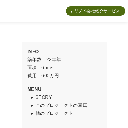
販
リノベ会社紹介サービス
INFO
築年数：22年年
面積：65m²
費用：600万円
MENU
STORY
このプロジェクトの写真
他のプロジェクト