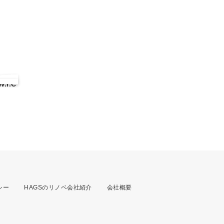
.I.C
シー
HAGSのリノベ会社紹介
会社概要