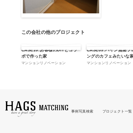
この会社の他のプロジェクト
CASE10:お客様のDIYとコラ
CASE09:パイン無垢
ボで作った家
ングのカフェみたいな
マンションリノベーション
マンションリノベーション
事例写真検索
プロジェクト一覧