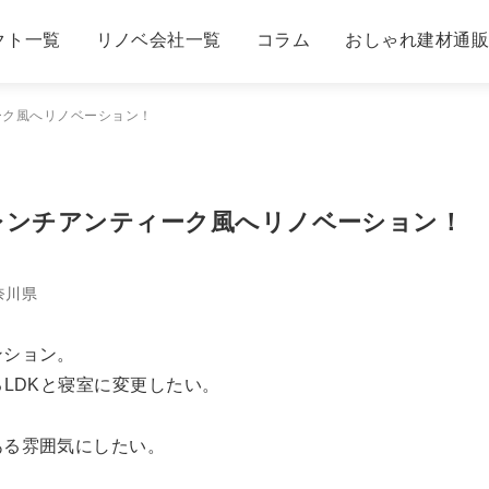
クト一覧
リノベ会社一覧
コラム
おしゃれ建材通
ィーク風へリノベーション！
×フレンチアンティーク風へリノベーション！
奈川県
ンション。
LDKと寝室に変更したい。
ある雰囲気にしたい。