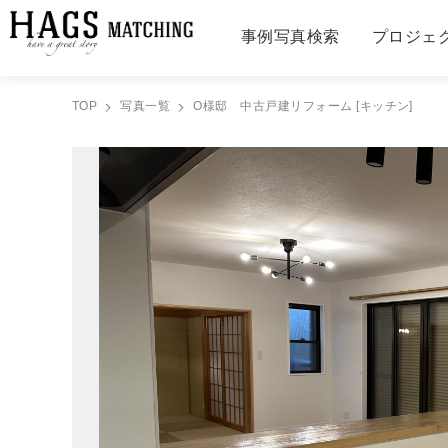
事例写真検索
プロジェ
TOP
写真一覧
O様邸 中古戸建リフォーム [キッチン]