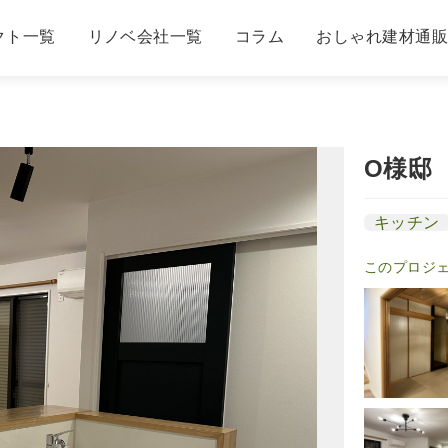
クト一覧
リノベ会社一覧
コラム
おしゃれ建材通
O様邸
キッチン
このプロジ