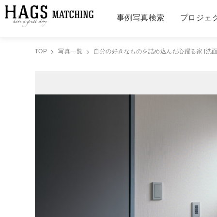
事例写真検索
プロジェ
TOP
写真一覧
自分の好きなものを詰め込んだ心躍る家 [洗面