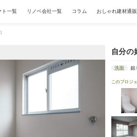
クト一覧
リノベ会社一覧
コラム
おしゃれ建材通
]
自分の
洗面
銀
このプロジ