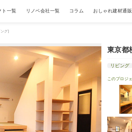
クト一覧
リノベ会社一覧
コラム
おしゃれ建材通
ング]
東京都
リビング
このプロジ