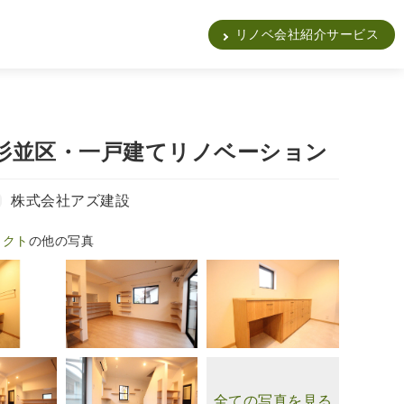
販
リノベ会社紹介サービス
杉並区・一戸建てリノベーション
株式会社アズ建設
ェクト
の他の写真
全ての写真を見る