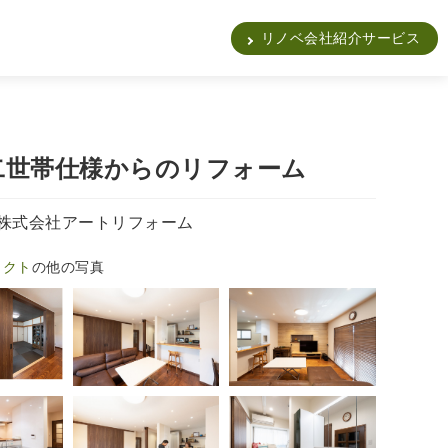
販
リノベ会社紹介サービス
2 二世帯仕様からのリフォーム
株式会社アートリフォーム
ェクト
の他の写真