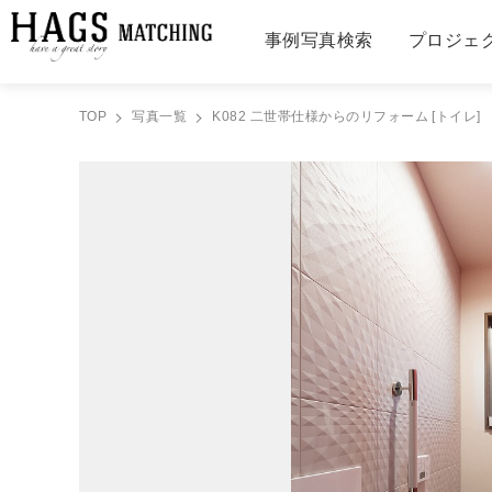
事例写真検索
プロジェ
TOP
写真一覧
K082 二世帯仕様からのリフォーム [トイレ]