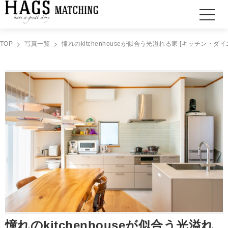
TOP
写真一覧
憧れのkitchenhouseが似合う光溢れる家 [キッチン・ダイ
憧れのkitchenhouseが似合う光溢れ