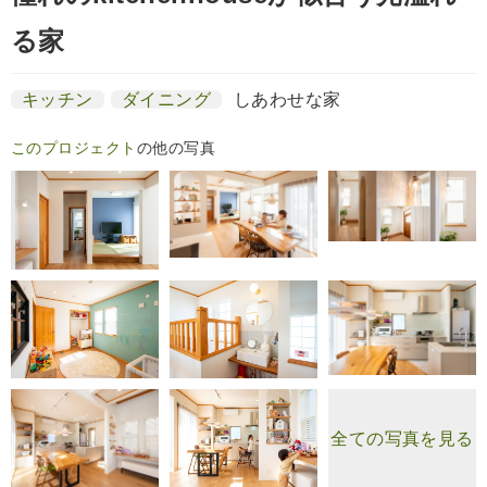
る家
キッチン
ダイニング
しあわせな家
このプロジェクト
の他の写真
全ての写真を見る