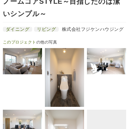
ノームコアSTYLE～目指したのは潔
いシンプル～
ダイニング
リビング
株式会社フジケンハウジング
このプロジェクト
の他の写真