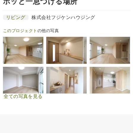
ホッと一息つける場所
リビング
株式会社フジケンハウジング
このプロジェクト
の他の写真
全ての写真を見る