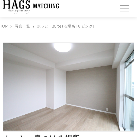
TOP
写真一覧
ホッと一息つける場所 [リビング]