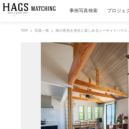
事例写真検索
プロジェ
TOP
写真一覧
海の景色を存分に楽しめるシーサイドハウス。