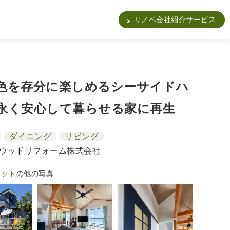
販
リノベ会社紹介サービス
色を存分に楽しめるシーサイドハ
永く安心して暮らせる家に再生
ダイニング
リビング
ウッドリフォーム株式会社
ェクト
の他の写真