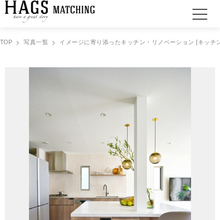
TOP
写真一覧
イメージに寄り添ったキッチン・リノベーション [キッチン