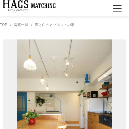
TOP
写真一覧
青と白のメゾネットの家