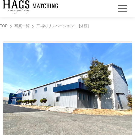
TOP
写真一覧
工場のリノベーション！ [外観]