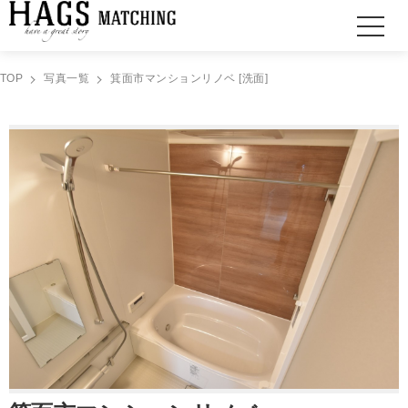
TOP
写真一覧
箕面市マンションリノベ [洗面]