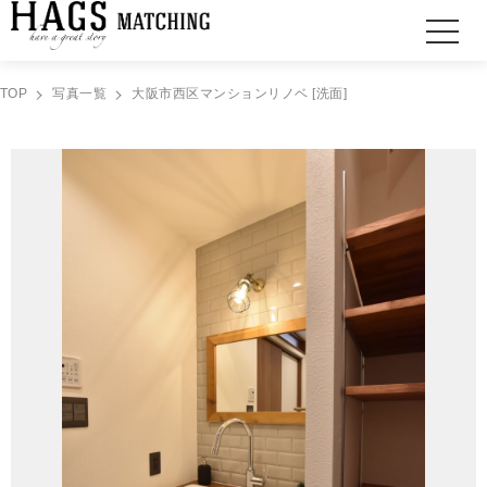
TOP
写真一覧
大阪市西区マンションリノベ [洗面]