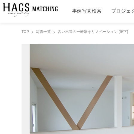
事例写真検索
プロジェ
TOP
写真一覧
古い木造の一軒家をリノベーション [廊下]