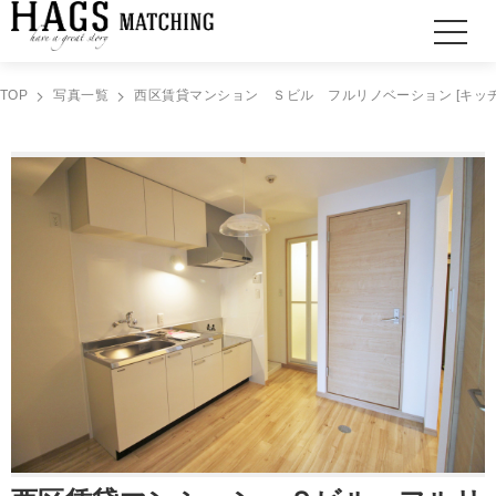
TOP
写真一覧
西区賃貸マンション Ｓビル フルリノベーション [キッチ