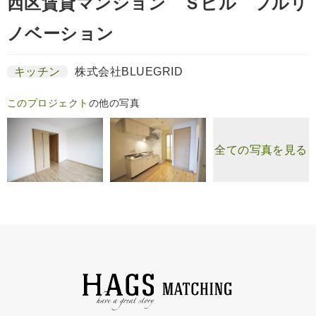
西区賃貸マンション Ｓビル フルリ
ノベーション
キッチン
株式会社BLUEGRID
このプロジェクト
の他の写真
全ての写真を見る