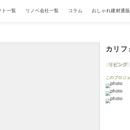
クト一覧
リノベ会社一覧
コラム
おしゃれ建材通
カリフ
リビング
このプロジ