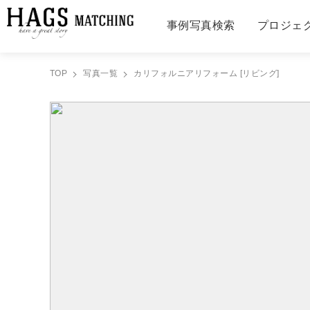
事例写真検索
プロジェ
TOP
写真一覧
カリフォルニアリフォーム [リビング]