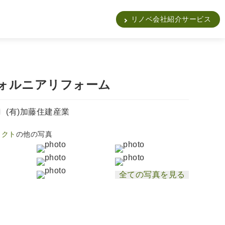
販
リノベ会社紹介サービス
ォルニアリフォーム
(有)加藤住建産業
ェクト
の他の写真
全ての写真を見る